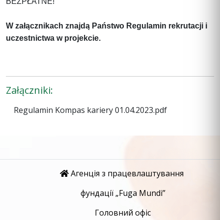
BEZPŁATNE!
W załącznikach znajdą Państwo Regulamin rekrutacji i
uczestnictwa w projekcie.
Załączniki:
Regulamin Kompas kariery 01.04.2023.pdf
Агенція з працевлаштування
фундації „Fuga Mundi”
Головний офіс