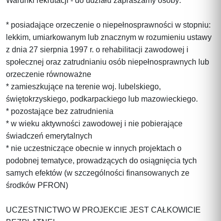
Warunki rekrutacji - do udziału zapraszamy osoby:
* posiadające orzeczenie o niepełnosprawności w stopniu:
lekkim, umiarkowanym lub znacznym w rozumieniu ustawy
z dnia 27 sierpnia 1997 r. o rehabilitacji zawodowej i
społecznej oraz zatrudnianiu osób niepełnosprawnych lub
orzeczenie równoważne
* zamieszkujące na terenie woj. lubelskiego,
świętokrzyskiego, podkarpackiego lub mazowieckiego.
* pozostające bez zatrudnienia
* w wieku aktywności zawodowej i nie pobierające
świadczeń emerytalnych
* nie uczestniczące obecnie w innych projektach o
podobnej tematyce, prowadzących do osiągnięcia tych
samych efektów (w szczególności finansowanych ze
środków PFRON)
UCZESTNICTWO W PROJEKCIE JEST CAŁKOWICIE